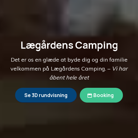
Lægårdens Camping
Det er os en glæde at byde dig og din familie
velkommen på Lægårdens Camping. –
Vi har
åbent hele året
Se 3D rundvisning
Booking