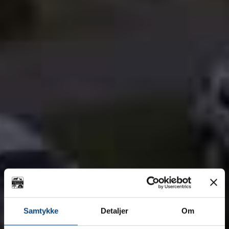
Samtykke
Detaljer
Om