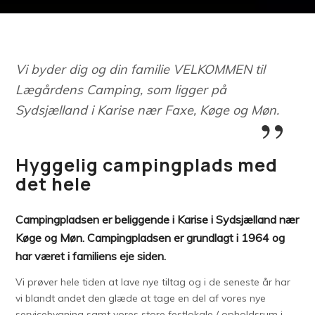
Vi byder dig og din familie VELKOMMEN til
Lægårdens Camping, som ligger på
Sydsjælland i Karise nær Faxe, Køge og Møn.
Hyggelig campingplads med
det hele
Campingpladsen er beliggende i Karise i Sydsjælland nær
Køge og Møn. Campingpladsen er grundlagt i 1964 og
har været i familiens eje siden.
Vi prøver hele tiden at lave nye tiltag og i de seneste år har
vi blandt andet den glæde at tage en del af vores nye
servicebygning samt vores store festlokale / opholdsrum i