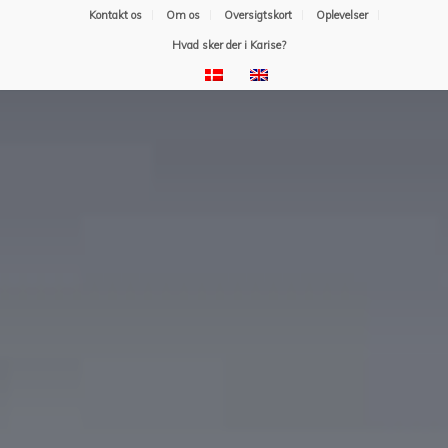
Kontakt os
Om os
Oversigtskort
Oplevelser
Hvad sker der i Karise?