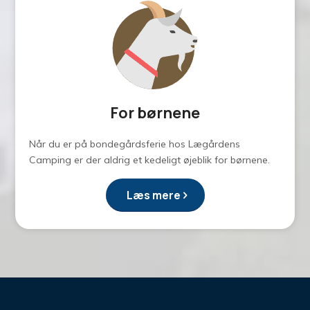
For børnene
Når du er på bondegårdsferie hos Lægårdens
Camping er der aldrig et kedeligt øjeblik for børnene.
Læs mere