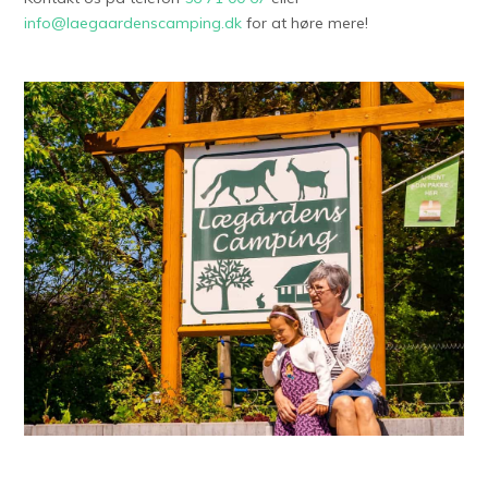
info@laegaardenscamping.dk
for at høre mere!